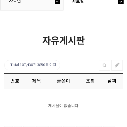
자료실
자료실
자유게시판
Total 107,430건
3850 페이지
번호
제목
글쓴이
조회
날짜
게시물이 없습니다.