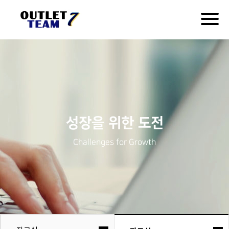
Togg
navig
성장을 위한 도전
Challenges for Growth