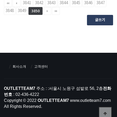
3841
3842
3843
3844
3845
3846
3847
3848
3849
3850
글쓰기
회사소개
고객센터
OUTLETTEAM7
주소 : :서울시 노원구 섬밭로 56, 2층
전화
번호
: 02-436-4222
Copyright © 2022
OUTLETTEAM7
www.outletteam7.com
All Rights Reserved.