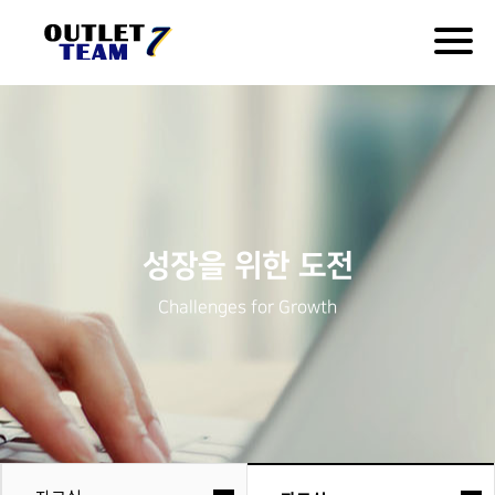
Togg
navig
성장을 위한 도전
Challenges for Growth