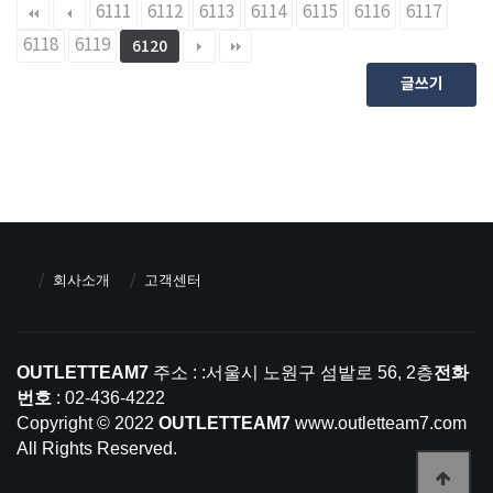
6111
6112
6113
6114
6115
6116
6117
6118
6119
6120
글쓰기
회사소개
고객센터
OUTLETTEAM7
주소 : :서울시 노원구 섬밭로 56, 2층
전화
번호
: 02-436-4222
Copyright © 2022
OUTLETTEAM7
www.outletteam7.com
All Rights Reserved.