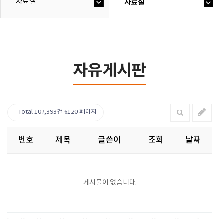
자료실
자료실
자유게시판
Total 107,393건
6120 페이지
번호
제목
글쓴이
조회
날짜
게시물이 없습니다.