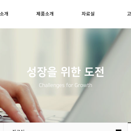
소개
제품소개
자료실
성장을 위한 도전
Challenges for Growth