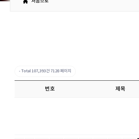
처음으로
Total 107,393건
7128 페이지
번호
제목