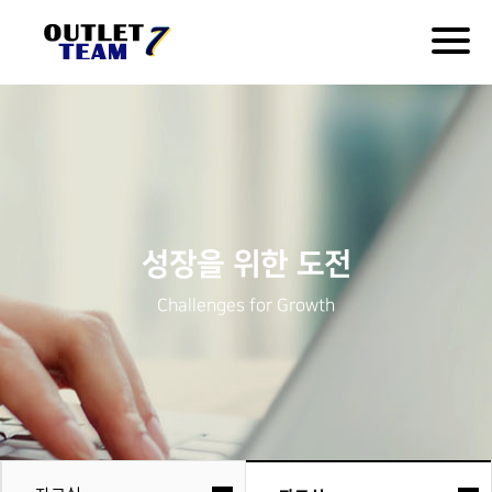
Togg
navig
성장을 위한 도전
Challenges for Growth