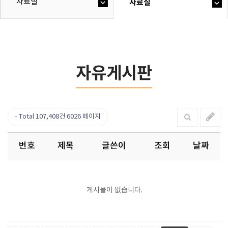
자료실
자료실
자유게시판
Total 107,408건
6026 페이지
번호
제목
글쓴이
조회
날짜
게시물이 없습니다.