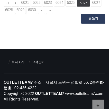
6021
6022
6023
6024
6025
6027
6026
6028
6029
6030
글쓰기
회사소개
고객센터
OUTLETTEAM7
주소 : :서울시 노원구 섬밭로 56, 2층
전화
번호
: 02-436-4222
Copyright © 2022
OUTLETTEAM7
www.outletteam7.com
All Rights Reserved.