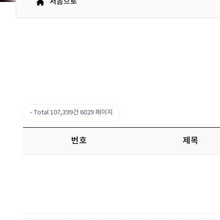
처음으로
Total 107,399건
6029 페이지
번호
제목