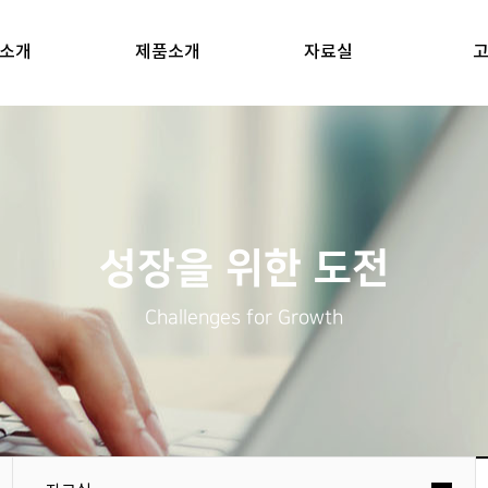
소개
제품소개
자료실
성장을 위한 도전
Challenges for Growth