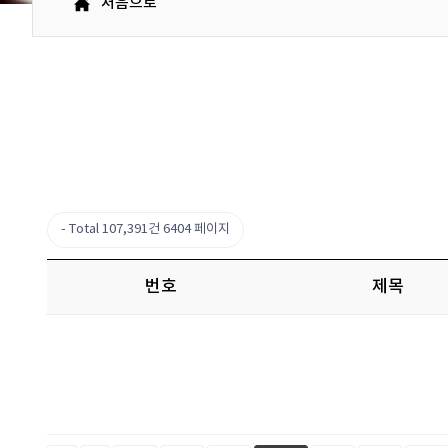
처음으로
Total 107,391건
6404 페이지
번호
제목