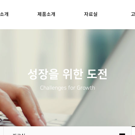
소개
제품소개
자료실
성장을 위한 도전
Challenges for Growth