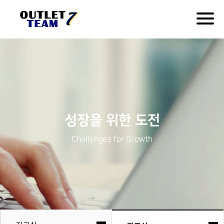
Togg
navig
성장을 위한 도전
Challenges for Growth