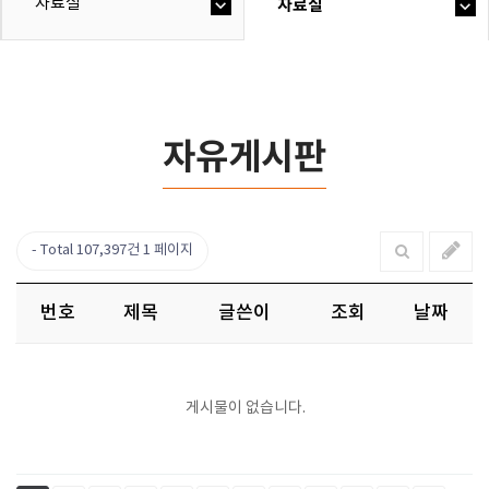
자료실
자료실
자유게시판
Total 107,397건
1 페이지
번호
제목
글쓴이
조회
날짜
게시물이 없습니다.