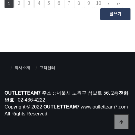
2
3
4
5
6
7
8
9
10
1
글쓰기
회사소개
고객센터
OUTLETTEAM7
주소 : :서울시 노원구 섬밭로 56, 2층
전화
번호
: 02-436-4222
Copyright © 2022
OUTLETTEAM7
www.outletteam7.com
All Rights Reserved.