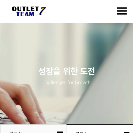
Togg
navig
성장을 위한 도전
Challenges for Growth