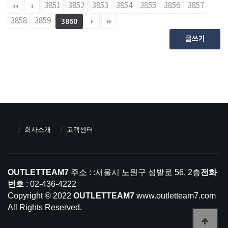
3851
3852
3853
3854
3855
3856
3857
3858
3859
3860
글쓰기
회사소개
고객센터
OUTLETTEAM7
주소 : :서울시 노원구 섬밭로 56, 2층
전화
번호
: 02-436-4222
Copyright © 2022
OUTLETTEAM7
www.outletteam7.com
All Rights Reserved.