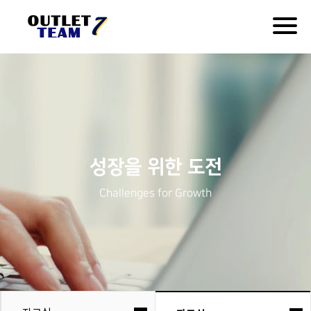
Togg
navig
성장을 위한 도전
Challenges for Growth