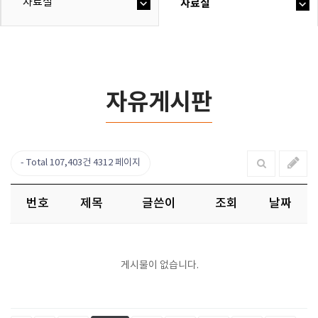
자료실
자료실
자유게시판
Total 107,403건
4312 페이지
번호
제목
글쓴이
조회
날짜
게시물이 없습니다.