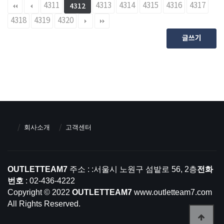
4311
4313
4314
4315
4316
4317
4312
4318
4319
4320
글쓰기
회사소개
고객센터
OUTLETTEAM7
주소 : :서울시 노원구 섬밭로 56, 2층
전화
번호
: 02-436-4222
Copyright © 2022
OUTLETTEAM7
www.outletteam7.com
All Rights Reserved.