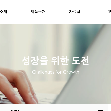
소개
제품소개
자료실
성장을 위한 도전
Challenges for Growth