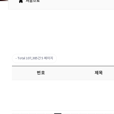
처음으로
Total 107,385건
5 페이지
번호
제목