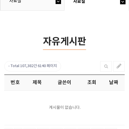
자료실
자료실
자유게시판
Total 107,382건
6140 페이지
번호
제목
글쓴이
조회
날짜
게시물이 없습니다.