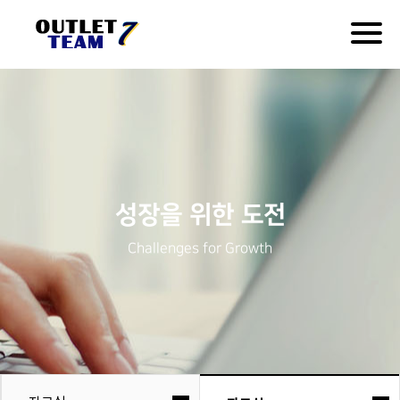
Togg
navig
성장을 위한 도전
Challenges for Growth