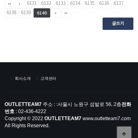
6131
6132
6133
6134
6135
6136
6137
6138
6139
6140
글쓰기
회사소개
고객센터
OUTLETTEAM7
주소 : :서울시 노원구 섬밭로 56, 2층
전화
번호
: 02-436-4222
Copyright © 2022
OUTLETTEAM7
www.outletteam7.com
All Rights Reserved.