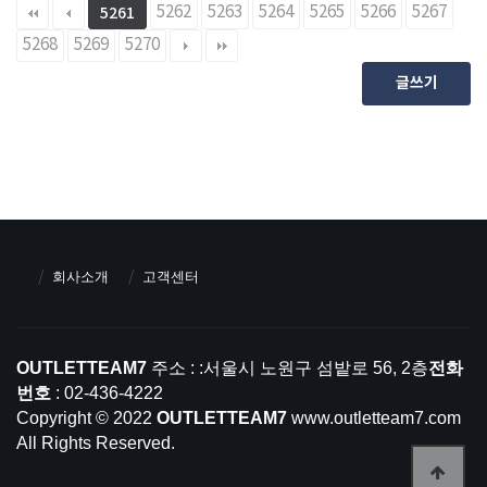
5262
5263
5264
5265
5266
5267
5261
5268
5269
5270
글쓰기
회사소개
고객센터
OUTLETTEAM7
주소 : :서울시 노원구 섬밭로 56, 2층
전화
번호
: 02-436-4222
Copyright © 2022
OUTLETTEAM7
www.outletteam7.com
All Rights Reserved.