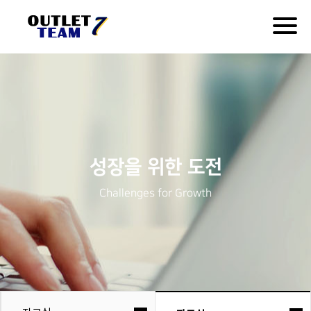
Togg
navig
성장을 위한 도전
Challenges for Growth