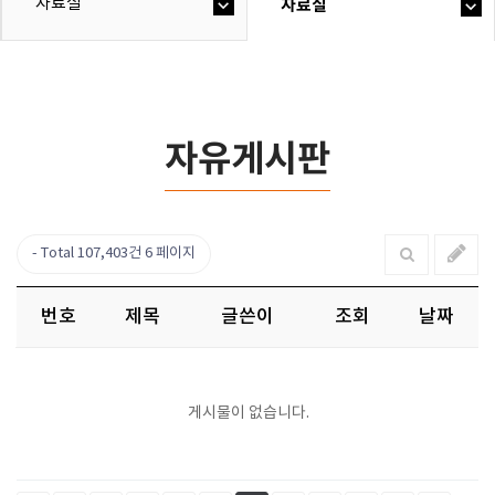
자료실
자료실
자유게시판
Total 107,403건
6 페이지
번호
제목
글쓴이
조회
날짜
게시물이 없습니다.