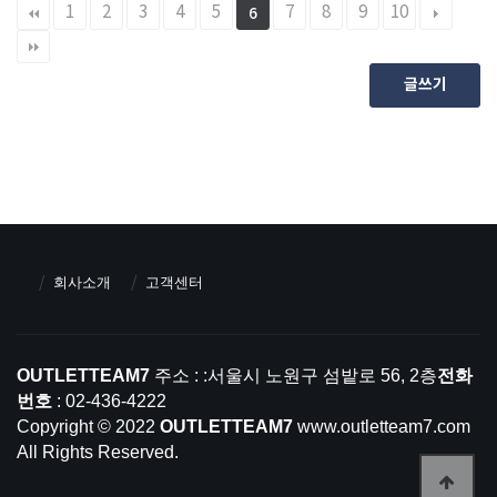
1
2
3
4
5
7
8
9
10
6
글쓰기
회사소개
고객센터
OUTLETTEAM7
주소 : :서울시 노원구 섬밭로 56, 2층
전화
번호
: 02-436-4222
Copyright © 2022
OUTLETTEAM7
www.outletteam7.com
All Rights Reserved.