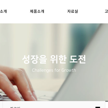
소개
제품소개
자료실
성장을 위한 도전
Challenges for Growth