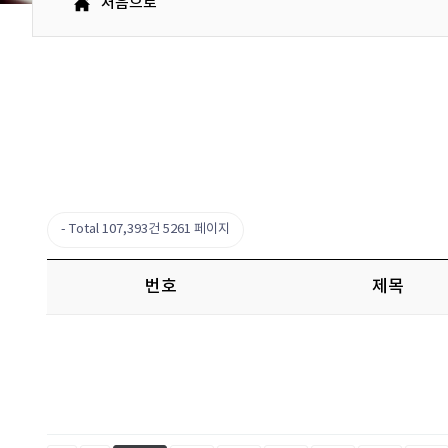
처음으로
Total 107,393건
5261 페이지
번호
제목