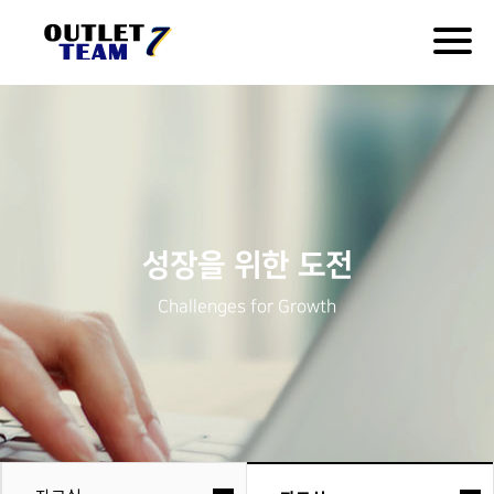
Togg
navig
성장을 위한 도전
Challenges for Growth