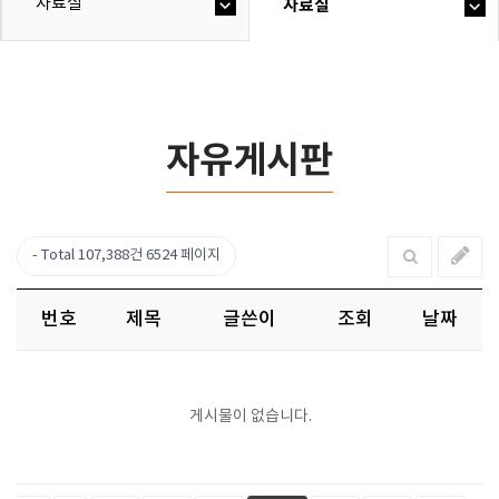
자료실
자료실
자유게시판
Total 107,388건
6524 페이지
번호
제목
글쓴이
조회
날짜
게시물이 없습니다.