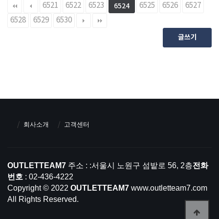
6521
6522
6523
6525
6526
6527
6524
6528
6529
6530
글쓰기
회사소개
고객센터
OUTLETTEAM7
주소 : :서울시 노원구 섬밭로 56, 2층
전화
번호
: 02-436-4222
Copyright © 2022
OUTLETTEAM7
www.outletteam7.com
All Rights Reserved.