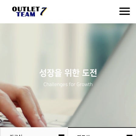
Togg
navig
성장을 위한 도전
Challenges for Growth