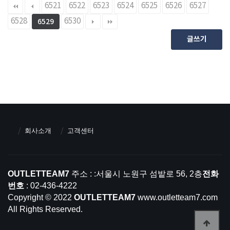
6521
6522
6523
6524
6525
6526
6527
6528
6530
6529
글쓰기
회사소개
고객센터
OUTLETTEAM7
주소 : :서울시 노원구 섬밭로 56, 2층
전화
번호
: 02-436-4222
Copyright © 2022
OUTLETTEAM7
www.outletteam7.com
All Rights Reserved.