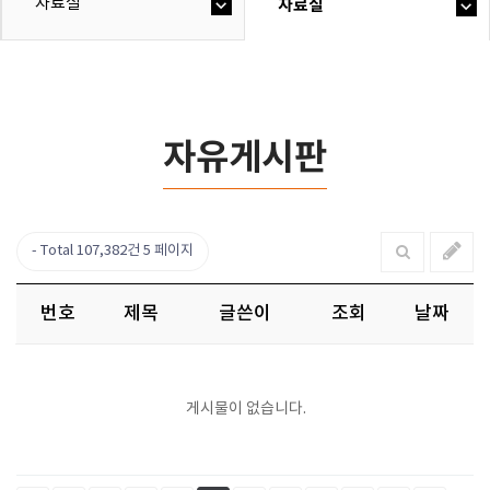
자료실
자료실
자유게시판
Total 107,382건
5 페이지
번호
제목
글쓴이
조회
날짜
게시물이 없습니다.