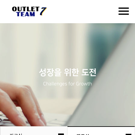
Togg
navig
성장을 위한 도전
Challenges for Growth