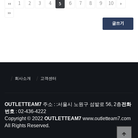
1
2
3
4
6
7
8
9
10
5
글쓰기
회사소개
고객센터
OUTLETTEAM7
주소 : :서울시 노원구 섬밭로 56, 2층
전화
번호
: 02-436-4222
Copyright © 2022
OUTLETTEAM7
www.outletteam7.com
All Rights Reserved.