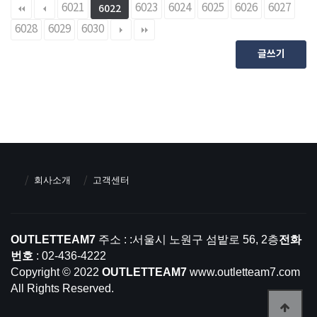
6021
6023
6024
6025
6026
6027
6022
6028
6029
6030
글쓰기
회사소개
고객센터
OUTLETTEAM7
주소 : :서울시 노원구 섬밭로 56, 2층
전화
번호
: 02-436-4222
Copyright © 2022
OUTLETTEAM7
www.outletteam7.com
All Rights Reserved.