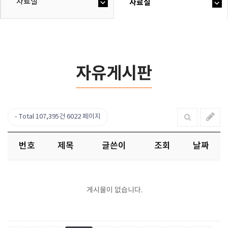
자료실
자료실
자유게시판
Total 107,395건
6022 페이지
번호
제목
글쓴이
조회
날짜
게시물이 없습니다.