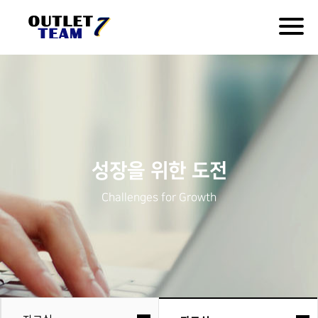
Togg
navig
성장을 위한 도전
Challenges for Growth