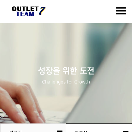
Togg
navig
성장을 위한 도전
Challenges for Growth