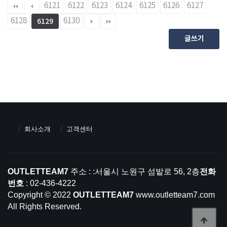
6121
6122
6123
6124
6125
6126
6127
6128
6130
6129
글쓰기
회사소개
고객센터
OUTLETTEAM7
주소 : :서울시 노원구 섬밭로 56, 2층
전화
번호
: 02-436-4222
Copyright © 2022
OUTLETTEAM7
www.outletteam7.com
All Rights Reserved.