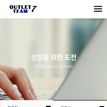
Togg
navig
성장을 위한 도전
Challenges for Growth