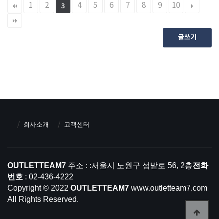
1
2
4
5
6
7
8
9
10
3
글쓰기
회사소개
고객센터
OUTLETTEAM7
주소 : :서울시 노원구 섬밭로 56, 2층
전화
번호
: 02-436-4222
Copyright © 2022
OUTLETTEAM7
www.outletteam7.com
All Rights Reserved.