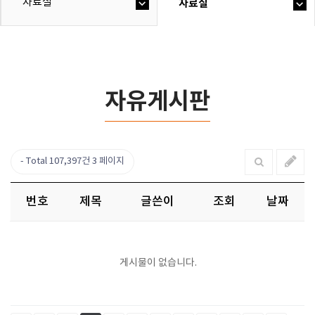
자료실
자료실
자유게시판
Total 107,397건
3 페이지
번호
제목
글쓴이
조회
날짜
게시물이 없습니다.