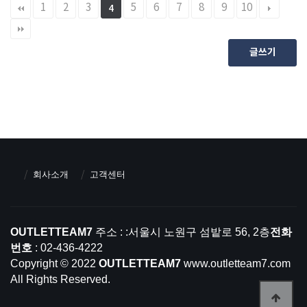
1
2
3
5
6
7
8
9
10
4
글쓰기
회사소개
고객센터
OUTLETTEAM7
주소 : :서울시 노원구 섬밭로 56, 2층
전화
번호
: 02-436-4222
Copyright © 2022
OUTLETTEAM7
www.outletteam7.com
All Rights Reserved.