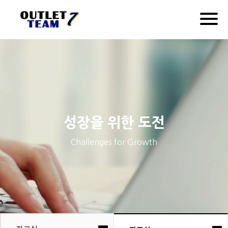
Togg
navig
성장을 위한 도전
Challenges for Growth