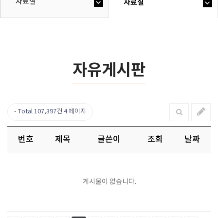
자료실
자료실
자유게시판
Total 107,397건
4 페이지
번호
제목
글쓴이
조회
날짜
게시물이 없습니다.