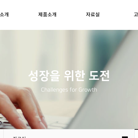
소개
제품소개
자료실
성장을 위한 도전
Challenges for Growth