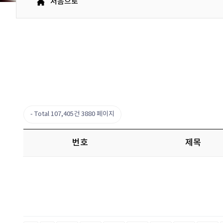
처음으로
Total 107,405건
3880 페이지
번호
제목