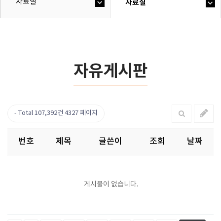
자료실
자료실
자유게시판
Total 107,392건
4327 페이지
번호
제목
글쓴이
조회
날짜
게시물이 없습니다.