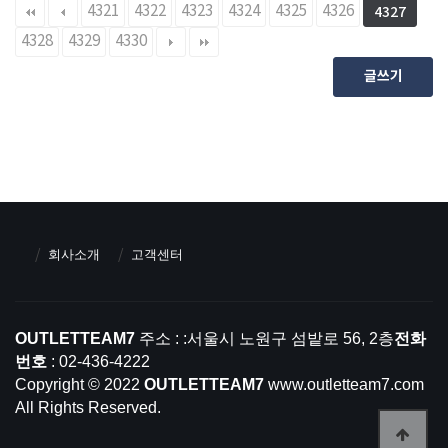
4321
4322
4323
4324
4325
4326
4327
4328
4329
4330
글쓰기
회사소개
고객센터
OUTLETTEAM7
주소 : :서울시 노원구 섬밭로 56, 2층
전화
번호
: 02-436-4222
Copyright © 2022
OUTLETTEAM7
www.outletteam7.com
All Rights Reserved.