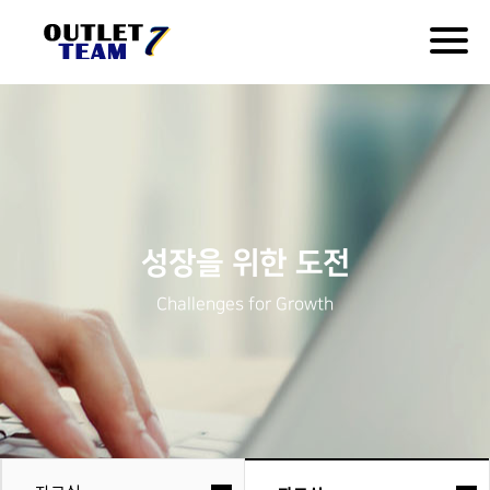
Togg
navig
성장을 위한 도전
Challenges for Growth