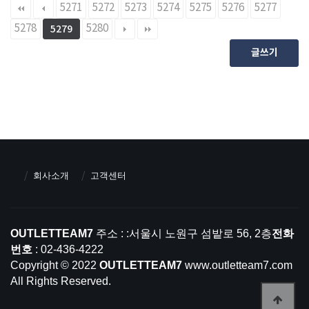
5271
5272
5273
5274
5275
5276
5277
5278
5280
5279
글쓰기
회사소개
고객센터
OUTLETTEAM7
주소 : :서울시 노원구 섬밭로 56, 2층
전화
번호
: 02-436-4222
Copyright © 2022
OUTLETTEAM7
www.outletteam7.com
All Rights Reserved.