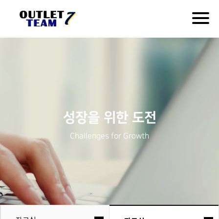
Togg
navig
성장을 위한 도전
Challenges for Growth