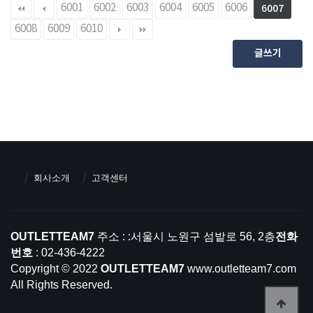
6001
6002
6003
6004
6005
6006
6007
6008
6009
6010
글쓰기
회사소개
고객센터
OUTLETTEAM7
주소 : :서울시 노원구 섬밭로 56, 2층
전화
번호
: 02-436-4222
Copyright © 2022
OUTLETTEAM7
www.outletteam7.com
All Rights Reserved.