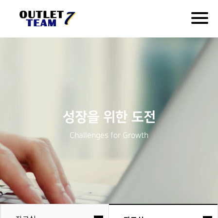
Togg
navig
성장을 위한 도전
Challenges for Growth