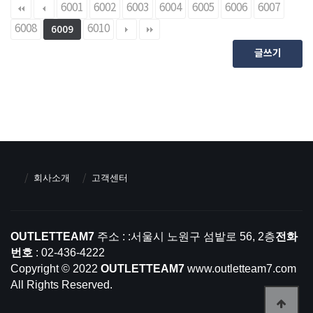
6001
6002
6003
6004
6005
6006
6007
6008
6010
6009
글쓰기
회사소개
고객센터
OUTLETTEAM7
주소 : :서울시 노원구 섬밭로 56, 2층
전화
번호
: 02-436-4222
Copyright © 2022
OUTLETTEAM7
www.outletteam7.com
All Rights Reserved.