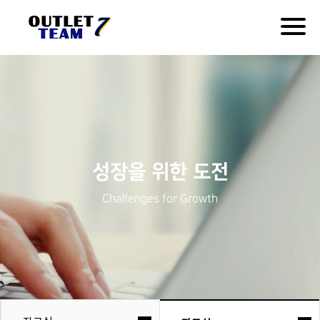
Togg
navig
성장을 위한 도전
Challenges for Growth