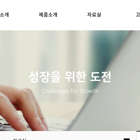
소개
제품소개
자료실
성장을 위한 도전
Challenges for Growth