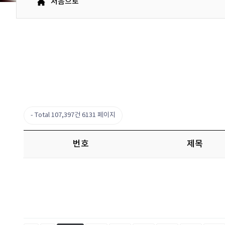
처음으로
Total 107,397건
6131 페이지
번호
제목