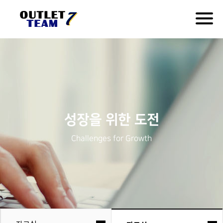
Togg
navig
성장을 위한 도전
Challenges for Growth