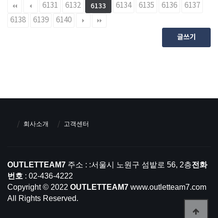
6131
6132
6134
6135
6136
6137
6133
6138
6139
6140
글쓰기
회사소개
고객센터
OUTLETTEAM7
주소 : :서울시 노원구 섬밭로 56, 2층
전화
번호
: 02-436-4222
Copyright © 2022
OUTLETTEAM7
www.outletteam7.com
All Rights Reserved.