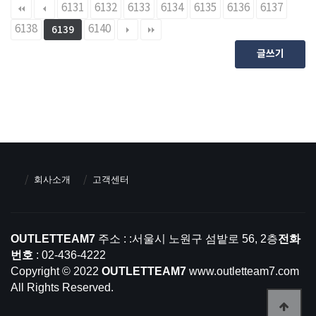
6131
6132
6133
6134
6135
6136
6137
6138
6140
6139
글쓰기
회사소개
고객센터
OUTLETTEAM7
주소 : :서울시 노원구 섬밭로 56, 2층
전화
번호
: 02-436-4222
Copyright © 2022
OUTLETTEAM7
www.outletteam7.com
All Rights Reserved.