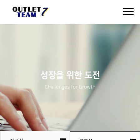
Togg
navig
성장을 위한 도전
Challenges for Growth