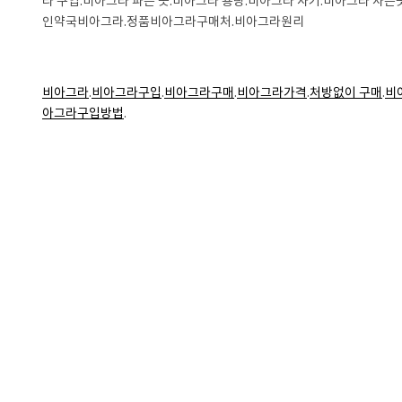
라 구입.비아그라 파는 곳.비아그라 용량.비아그라 사기.비아그라 사는
인약국비아그라.정품비아그라구매처.비아그라원리
비아그라
.
비아그라구입
.
비아그라구매
.
비아그라가격
.
처방없이 구매
.
비
아그라구입방법
.