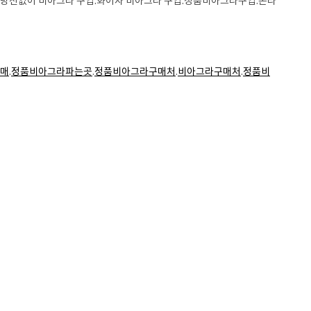
.처방전없이 비아그라 구입.화이자 비아그라 구입.정품비아그라구입.온라
매
.
정품비아그라파는곳
.
정품비아그라구매처
.
비아그라구매처
.
정품비