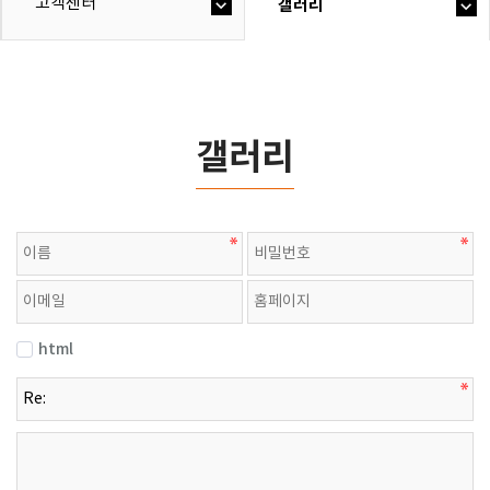
고객센터
갤러리
갤러리
html